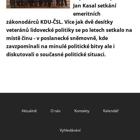
Jan Kasal setkání
emeritních
zákonodárců KDU-ČSL. Více jak dvě desítky
veteránů lidovecké politiky se po letech setkalo na
místě činu - v poslanecké sněmovně, kde
zavzpomínali na minulé politické bitvy ale i
diskutovali o současné politické situaci.
Aktuálně
O nás
Kontakty
Kalendář
Vyhledávání