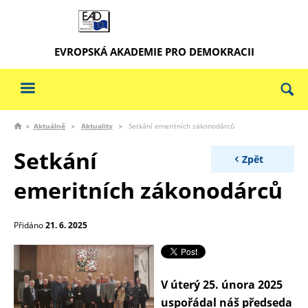
EVROPSKÁ AKADEMIE PRO DEMOKRACII
Aktuálně
Aktuality
Setkání emeritních zákonodárců
Setkání
Zpět
emeritních zákonodárců
Přidáno
21. 6. 2025
V úterý 25. února 2025
uspořádal náš předseda