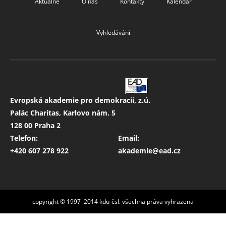
Aktuálně
O nás
Kontakty
Kalendář
Vyhledávání
Evropská akademie pro demokracii, z.ú.
Palác Charitas, Karlovo nám. 5
128 00 Praha 2
Telefon:
Email:
+420 607 278 922
akademie@ead.cz
copyright © 1997–2014 kdu-čsl. všechna práva vyhrazena